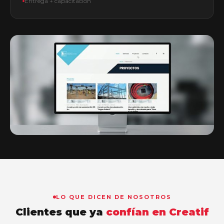
Entrega + capacitación
Desde el primer clic hasta el
lanzamiento, estamos contigo.
Te explicamos cada paso, respondemos tus dudas y nos
aseguramos de que tu sitio quede exactamente como
lo imaginas.
LO QUE DICEN DE NOSOTROS
Clientes que ya
confían en Creatif