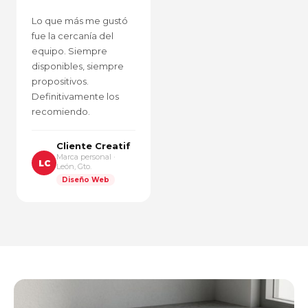
Lo que más me gustó
fue la cercanía del
equipo. Siempre
disponibles, siempre
propositivos.
Definitivamente los
recomiendo.
Cliente Creatif
Marca personal ·
LC
León, Gto.
Diseño Web