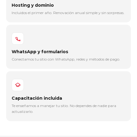
Hosting y dominio
Incluidos el primer año. Renovación anual simple y sin sorpresas.
WhatsApp y formularios
Conectamos tu sitio con WhatsApp, redes y métodos de pago.
Capacitación incluida
Te enseñamos a manejar tu sitio. No dependes de nadie para
actualizarlo.