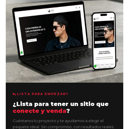
¿LISTA PARA EMPEZAR?
¿Lista para tener un sitio que
conecte y venda
?
Cuéntanos tu proyecto y te ayudamos a elegir el
paquete ideal. Sin compromiso, con resultados reales.