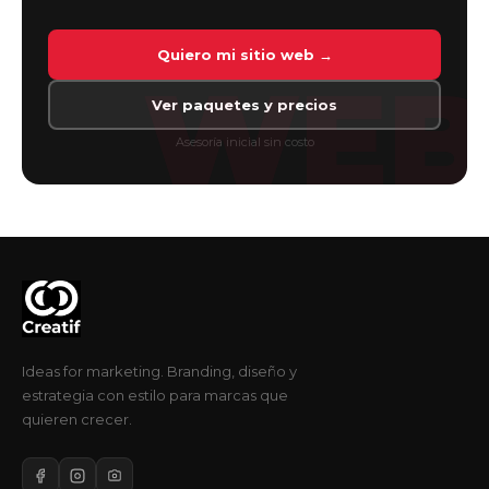
Quiero mi sitio web →
WEB
Ver paquetes y precios
Asesoría inicial sin costo
Ideas for marketing. Branding, diseño y
estrategia con estilo para marcas que
quieren crecer.