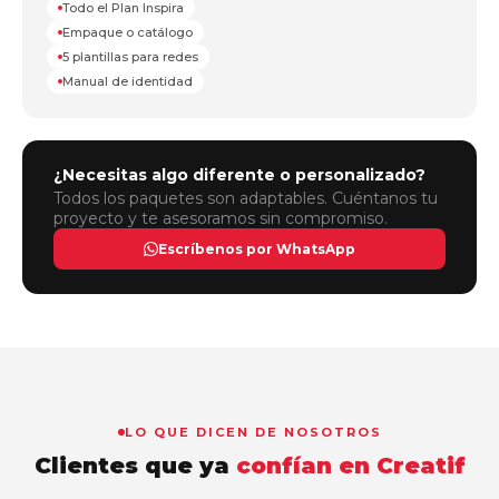
Todo el Plan Inspira
Empaque o catálogo
5 plantillas para redes
Manual de identidad
¿Necesitas algo diferente o personalizado?
Todos los paquetes son adaptables. Cuéntanos tu
proyecto y te asesoramos sin compromiso.
Escríbenos por WhatsApp
LO QUE DICEN DE NOSOTROS
Clientes que ya
confían en Creatif