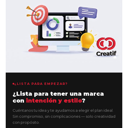
¿LISTA PARA EMPEZAR?
¿Lista para tener una marca
con
intención y estilo
?
Cuéntanos tu idea y te ayudamos a elegir el plan ideal.
Sin compromiso, sin complicaciones — solo creatividad
con propósito.