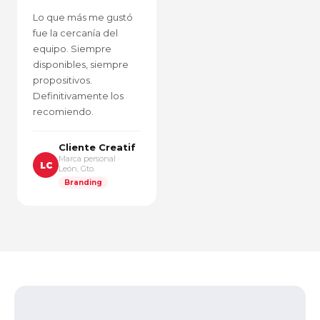
Lo que más me gustó
fue la cercanía del
equipo. Siempre
disponibles, siempre
propositivos.
Definitivamente los
recomiendo.
Cliente Creatif
Marca personal ·
LC
León, Gto.
Branding