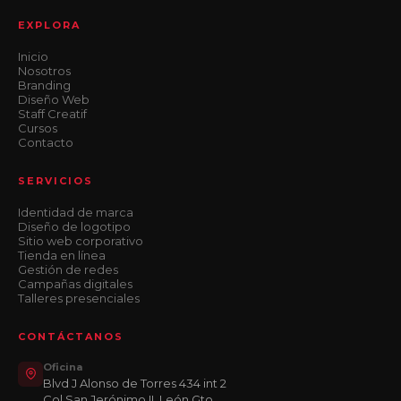
EXPLORA
Inicio
Nosotros
Branding
Diseño Web
Staff Creatif
Cursos
Contacto
SERVICIOS
Identidad de marca
Diseño de logotipo
Sitio web corporativo
Tienda en línea
Gestión de redes
Campañas digitales
Talleres presenciales
CONTÁCTANOS
Oficina
Blvd J Alonso de Torres 434 int 2
Col San Jerónimo II, León Gto.