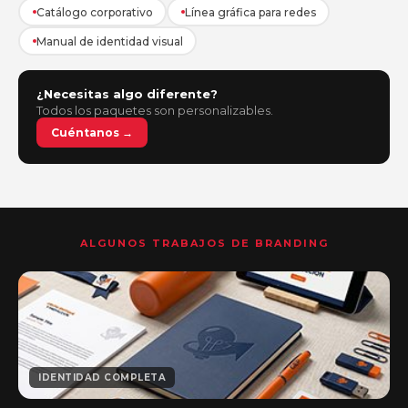
Catálogo corporativo
Línea gráfica para redes
Manual de identidad visual
¿Necesitas algo diferente?
Todos los paquetes son personalizables.
Cuéntanos →
ALGUNOS TRABAJOS DE BRANDING
IDENTIDAD COMPLETA