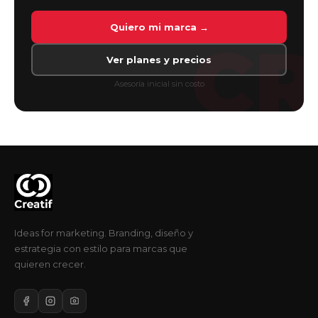
Quiero mi marca →
CR
Ver planes y precios
Asesoría inicial sin costo
Ideas for marketing. Branding, diseño y
estrategia con estilo para marcas que
quieren crecer.