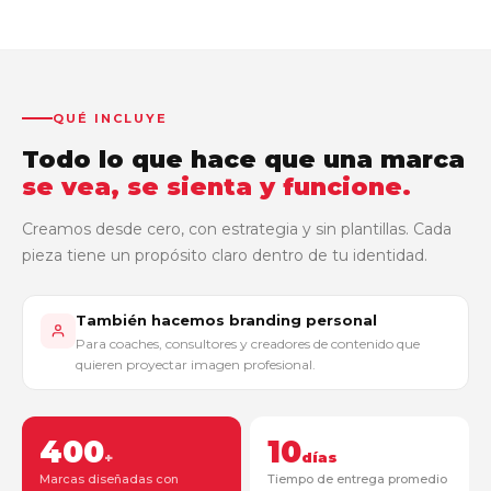
QUÉ INCLUYE
Todo lo que hace que una marca
se vea, se sienta y funcione.
Creamos desde cero, con estrategia y sin plantillas. Cada
pieza tiene un propósito claro dentro de tu identidad.
También hacemos branding personal
Para coaches, consultores y creadores de contenido que
quieren proyectar imagen profesional.
400
10
+
días
Marcas diseñadas con
Tiempo de entrega promedio